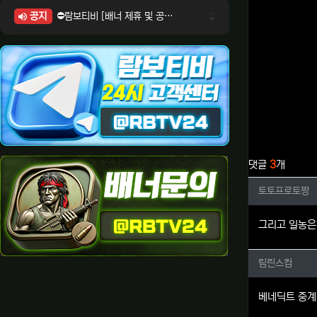
공지
⛔람보티비 [배너 제휴 및 공식 입점 문의 안내]
⛔람보티비 [포인트: 상품전환 및 제휴전환 안내]
⛔람보티비 [정회원 등급UP! 안내사항]
⛔람보티비 [채팅방 이용시 주의사항]
⛔람보티비 [공식보증업체 안내]
관련자료
댓글
3
개
토토프로
토토프로토짱
그리고 일농은
팀린스컴
팀린스컴
베네딕트 중계