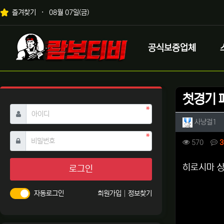
상단 네비
즐겨찾기
08월 07일(금)
메인 메뉴
로고
공식보증업체
첫경기 
필수
아이디
작성자 
작
사냥걸1
필수
비밀번호
컨텐츠 
조회
570
3
본문
히로시마 
로그인
자동로그인
회원가입
정보찾기