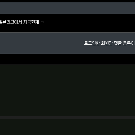
군님의 댓글
 일본리그에서 지금현재 ㅋ
로그인한 회원만 댓글 등록이