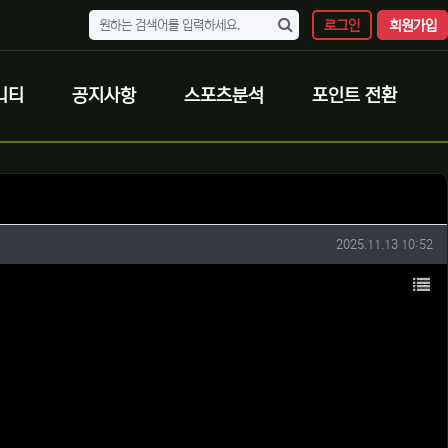
로그인
회원가입
니티
공지사항
스포츠분석
포인트 전환
작성일
2025.11.13 10:52
목