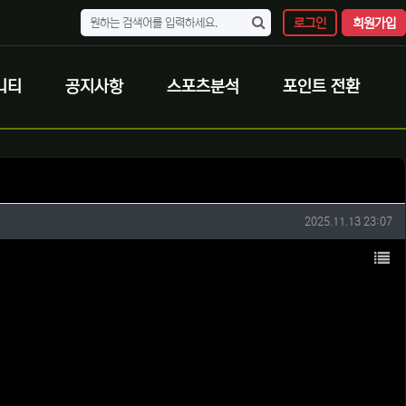
로그인
회원가입
니티
공지사항
스포츠분석
포인트 전환
작성일
2025.11.13 23:07
목