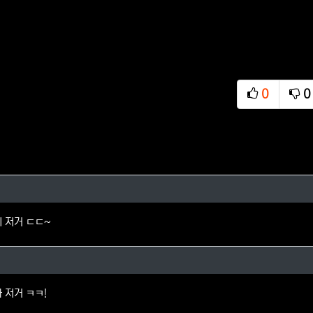
0
0
추천
비
의 댓글
네 저거 ㄷㄷ~
님의 댓글
 저거 ㅋㅋ!