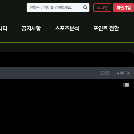
로그인
회원가입
니티
공지사항
스포츠분석
포인트 전환
작성일
2025.11.14 00:54
목