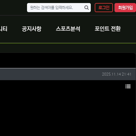
로그인
회원가입
니티
공지사항
스포츠분석
포인트 전환
작성일
2025.11.14 21:41
목