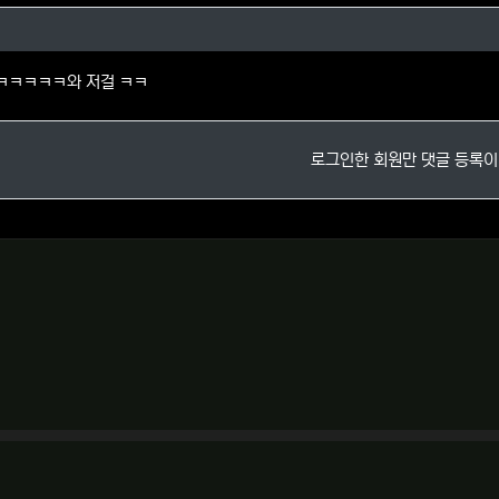
님의 댓글
ㅋㅋㅋㅋㅋ와 저걸 ㅋㅋ
로그인한 회원만 댓글 등록이