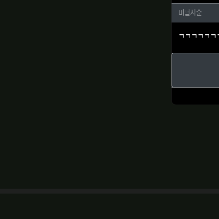
비달사순
비달사순
ㅋㅋㅋㅋㅋㅋ