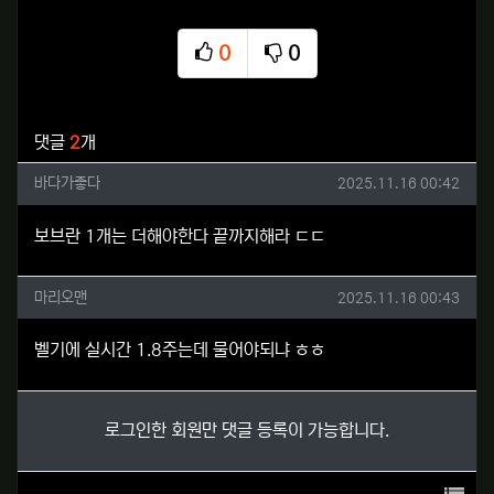
0
0
추천
비추천
관련자료
댓글
2
개
바다가좋다님의 댓글
작성일
바다가좋다
2025.11.16 00:42
보브란 1개는 더해야한다 끝까지해라 ㄷㄷ
마리오맨님의 댓글
작성일
마리오맨
2025.11.16 00:43
벨기에 실시간 1.8주는데 물어야되냐 ㅎㅎ
로그인한 회원만 댓글 등록이 가능합니다.