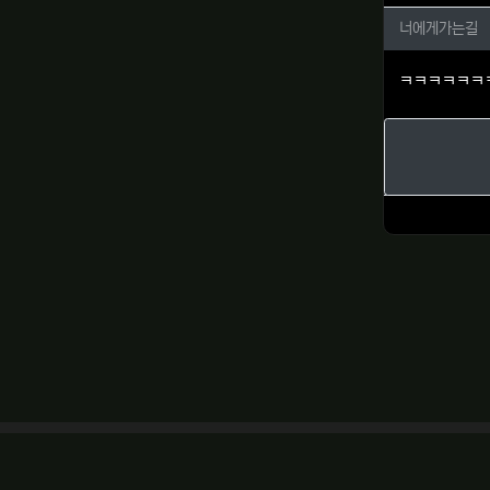
너에게가
너에게가는길
ㅋㅋㅋㅋㅋㅋ