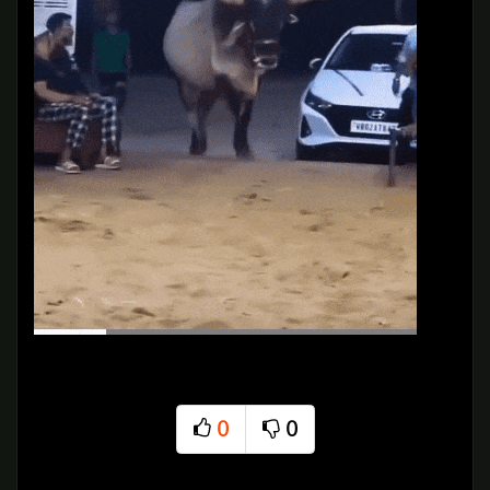
0
0
추천
비추천