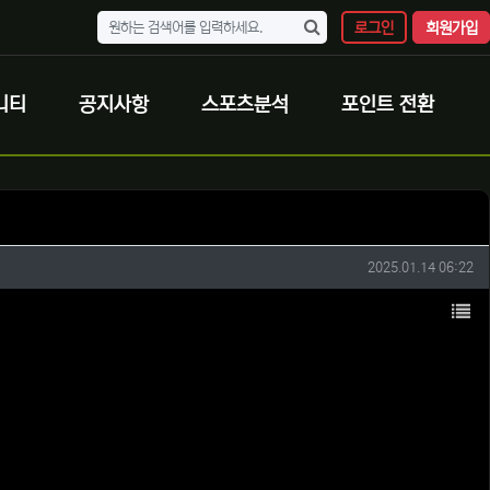
로그인
회원가입
니티
공지사항
스포츠분석
포인트 전환
작성일
2025.01.14 06:22
목