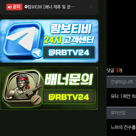
공지
⛔람보티비 [배너 제휴 및 공식 입점 문의 안내]
⛔람보티비 [포인트: 상품전환 및 제휴전환 안내]
⛔람보티비 [정회원 등급UP! 안내사항]
⛔람보티비 [채팅방 이용시 주의사항]
⛔람보티비 [공식보증업체 안내]
관련자료
댓글
3
개
안녕하십
안녕하십니까
유타 1쿼만 
뮤지션김
뮤지션김
느바의 진수를