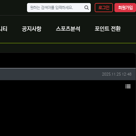
로그인
회원가입
니티
공지사항
스포츠분석
포인트 전환
작성일
2025.11.25 12:48
목