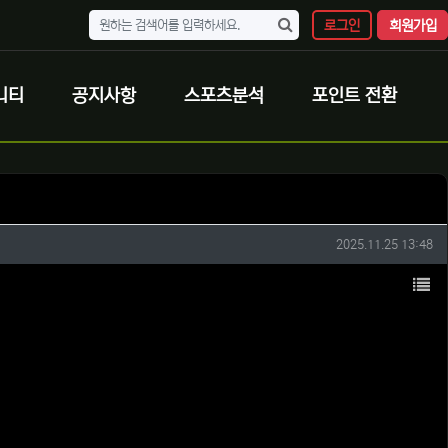
로그인
회원가입
니티
공지사항
스포츠분석
포인트 전환
작성일
2025.11.25 13:48
목