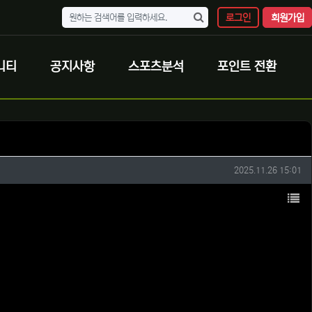
로그인
회원가입
니티
공지사항
스포츠분석
포인트 전환
작성일
2025.11.26 15:01
목