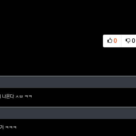
0
0
추천
비
의 댓글
이 나온다 ㅅㅂ ㅋㅋ
의 댓글
거 ㅋㅋㅋ