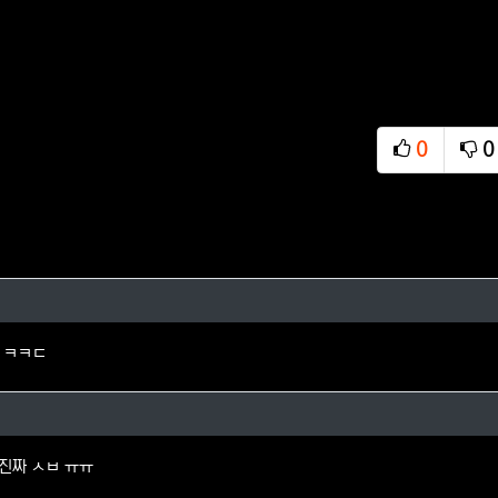
0
0
추천
비
님의 댓글
 ㅋㅋㄷ
님의 댓글
 진짜 ㅅㅂ ㅠㅠ