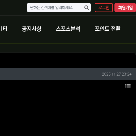
로그인
회원가입
니티
공지사항
스포츠분석
포인트 전환
작성일
2025.11.27 23:24
목