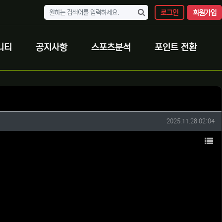
로그인
회원가입
니티
공지사항
스포츠분석
포인트 전환
작성일
2025.11.28 02:04
목