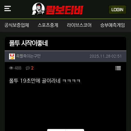
공식보증업체
스포츠중계
라이브스코어
승부예측게임
폴투 시작이좋네
작성자 정보
작성
작성일
촉빨죽이는구만
2025.11.28 02:51
컨텐츠 정보
목록
조회
댓글
488
2
본문
폴투 19초만에 골이라네 ㅋㅋㅋㅋ