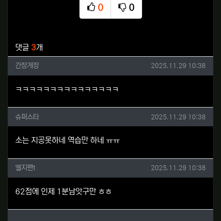
0
0
추천
비추천
관련자료
댓글
3
개
간장게장님의 댓글
작성일
간장게장
2025.11.29 10:38
ㅋㅋㅋㅋㅋㅋㅋㅋㅋㅋㅋㅋㅋㅋㅋ
슈퍼스타님의 댓글
작성일
슈퍼스타
2025.11.29 10:38
소는 지공못하네 역습만 하네 ㅠㅠ
엘지팬t님의 댓글
작성일
엘지팬t
2025.11.29 10:38
62점에 인제 1분남앗구만 ㅎㅎ