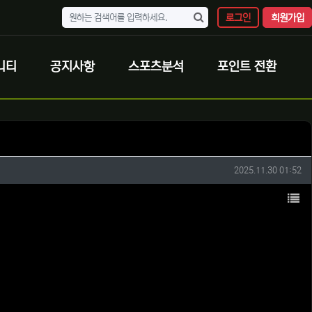
로그인
회원가입
니티
공지사항
스포츠분석
포인트 전환
작성일
2025.11.30 01:52
목