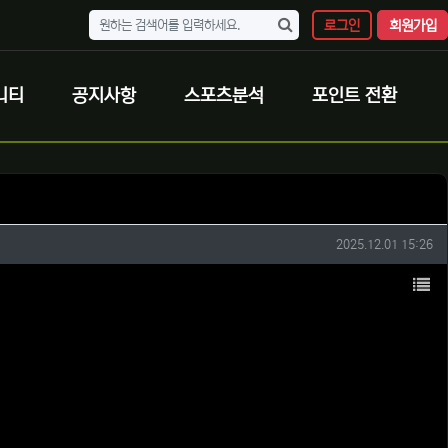
로그인
회원가입
니티
공지사항
스포츠분석
포인트 전환
작성일
2025.12.01 15:26
목