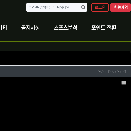
로그인
회원가입
니티
공지사항
스포츠분석
포인트 전환
작성일
2025.12.07 23:21
목