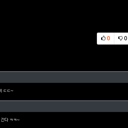
0
0
추천
비
님의 댓글
이 ㄷㄷ~
1님의 댓글
 간다 ㅋㅋ~