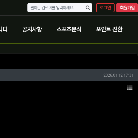
로그인
회원가입
니티
공지사항
스포츠분석
포인트 전환
작성일
2026.01.12 17:31
목