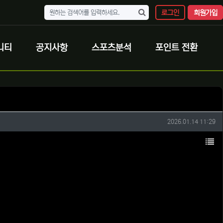
로그인
회원가입
니티
공지사항
스포츠분석
포인트 전환
작성일
2026.01.14 11:29
목