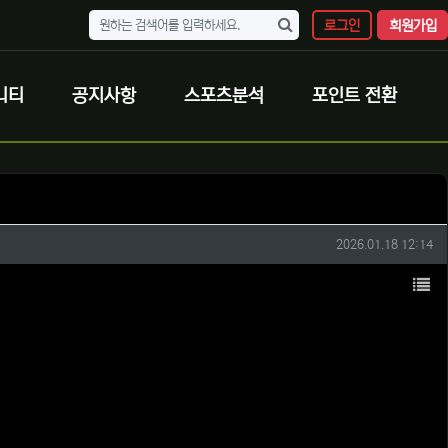
로그인
회원가입
니티
공지사항
스포츠분석
포인트 전환
작성일
2026.01.18 12:14
목