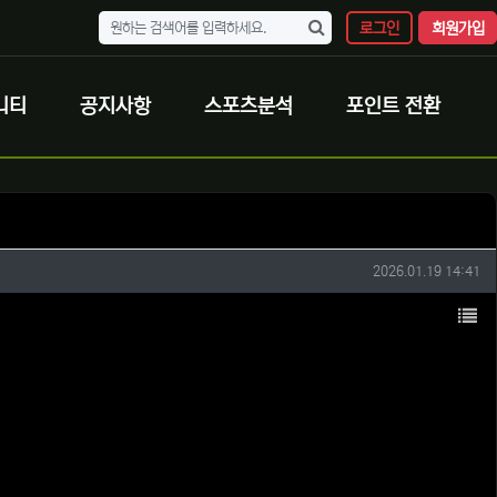
로그인
회원가입
니티
공지사항
스포츠분석
포인트 전환
작성일
2026.01.19 14:41
목