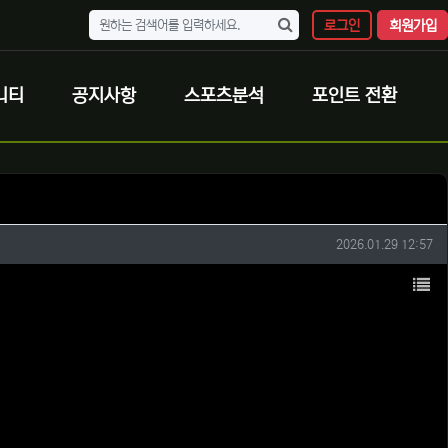
로그인
회원가입
니티
공지사항
스포츠분석
포인트 전환
작성일
2026.01.29 12:57
목