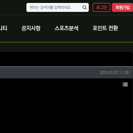
로그인
회원가입
니티
공지사항
스포츠분석
포인트 전환
작성일
2026.02.02 11:28
목