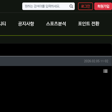
로그인
회원가입
니티
공지사항
스포츠분석
포인트 전환
작성일
2026.02.05 11:02
목