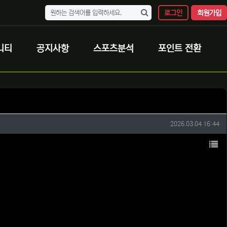
로그인
회원가입
니티
공지사항
스포츠분석
포인트 전환
작성일
2026.03.04 16:44
목