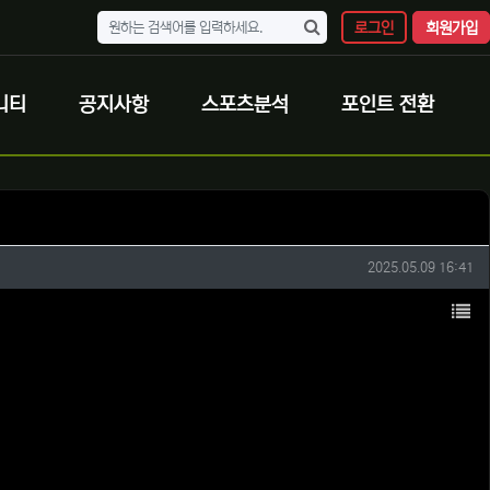
로그인
회원가입
니티
공지사항
스포츠분석
포인트 전환
작성일
2025.05.09 16:41
목