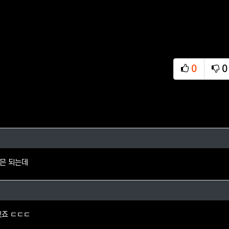
0
0
추천
비
라님의 댓글
믄 되는데
님의 댓글
겠죠 ㄷㄷㄷ