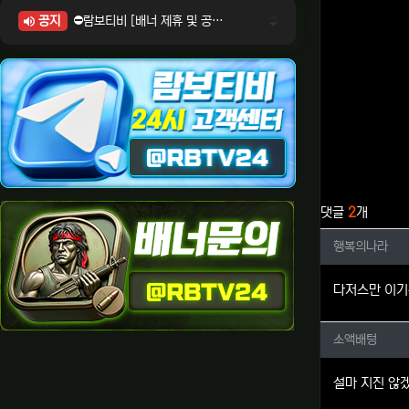
공지
⛔람보티비 [배너 제휴 및 공식 입점 문의 안내]
⛔람보티비 [포인트: 상품전환 및 제휴전환 안내]
⛔람보티비 [정회원 등급UP! 안내사항]
⛔람보티비 [채팅방 이용시 주의사항]
⛔람보티비 [공식보증업체 안내]
관련자료
댓글
2
개
행복의나
행복의나라
다저스만 이기
소액배텅
소액배텅
설마 지진 않