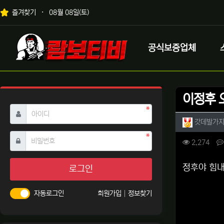
상단 네비
즐겨찾기
08월 08일(토)
메인 메뉴
로고
공식보증업체
이정후 
필수
아이디
작성자 
갓데발가
필수
비밀번호
컨텐츠 
조회
2,274
본문
정후야 힘
로그인
자동로그인
회원가입
정보찾기