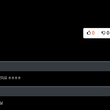
0
0
추천
비
님의 댓글
했지요 ㅎㅎㅎㅎ
님의 댓글
는날