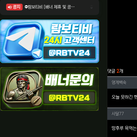
공지
⛔람보티비 [배너 제휴 및 공식 입점 문의 안내]
⛔람보티비 [포인트: 상품전환 및 제휴전환 안내]
⛔람보티비 [정회원 등급UP! 안내사항]
⛔람보티비 [채팅방 이용시 주의사항]
⛔람보티비 [공식보증업체 안내]
관련자료
댓글
2
개
영계백숙
영계백숙
오늘 못하긴 
사달77
사달77
땅후루 욕먹