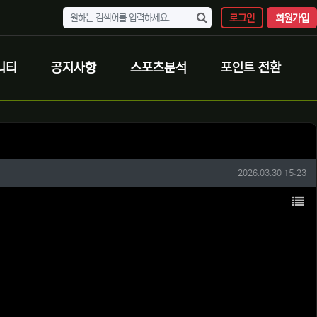
로그인
회원가입
니티
공지사항
스포츠분석
포인트 전환
작성일
2026.03.30 15:23
목