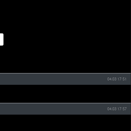
추천
작성일
04.03 17:51
작성일
04.03 17:57