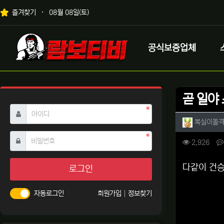
상단 네비
즐겨찾기
08월 08일(토)
메인 메뉴
로고
공식보증업체
곧 일야 
필수
아이디
작성자 
복실이돌
필수
비밀번호
컨텐츠 
조회
2,926
본문
다같이 건승
로그인
자동로그인
회원가입
정보찾기