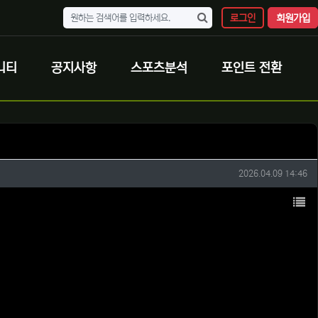
로그인
회원가입
니티
공지사항
스포츠분석
포인트 전환
작성일
2026.04.09 14:46
목