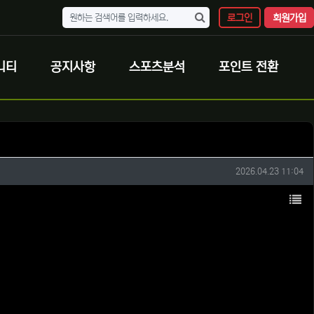
로그인
회원가입
니티
공지사항
스포츠분석
포인트 전환
작성일
2026.04.23 11:04
목