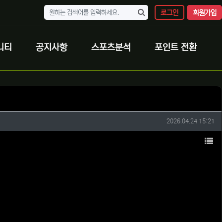
로그인
회원가입
니티
공지사항
스포츠분석
포인트 전환
작성일
2026.04.24 15:21
목