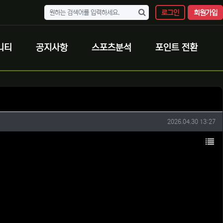
로그인
회원가입
니티
공지사항
스포츠분석
포인트 전환
작성일
2026.04.30 13:27
목