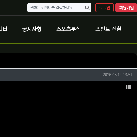
로그인
회원가입
니티
공지사항
스포츠분석
포인트 전환
작성일
2026.05.14 13:51
목