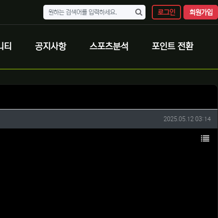
로그인
회원가입
니티
공지사항
스포츠분석
포인트 전환
작성일
2025.05.12 03:14
목