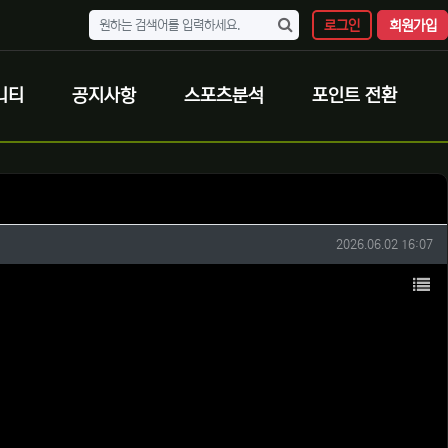
로그인
회원가입
니티
공지사항
스포츠분석
포인트 전환
작성일
2026.06.02 16:07
목