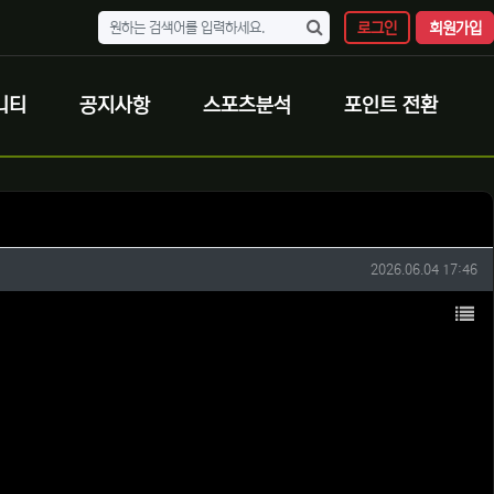
로그인
회원가입
니티
공지사항
스포츠분석
포인트 전환
작성일
2026.06.04 17:46
목