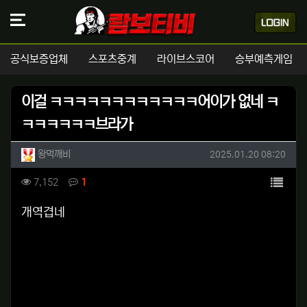
공식보증업체
스포츠중계
라이브스코어
승부예측게임
이걸 ㅋㅋㅋㅋㅋㅋㅋㅋㅋㅋㅋㅋ어이가 없네 ㅋ
ㅋㅋㅋㅋㅋㅋ브라가
작성자 정보
작성
작성일
왕먹깨비
2025.01.20 08:20
컨텐츠 정보
목록
조회
댓글
7,152
1
본문
개역겹네