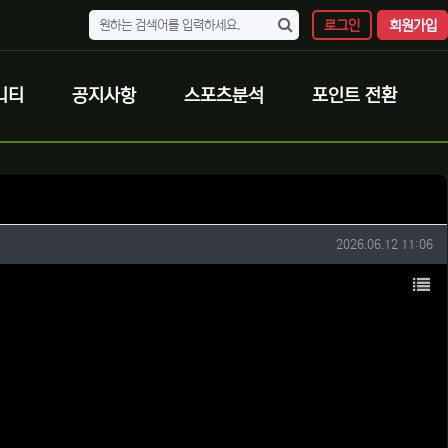
로그인
회원가입
니티
공지사항
스포츠분석
포인트 전환
작성일
2026.06.12 11:06
목