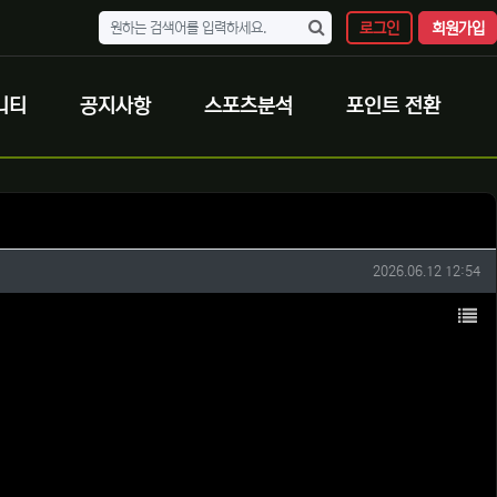
로그인
회원가입
니티
공지사항
스포츠분석
포인트 전환
작성일
2026.06.12 12:54
목