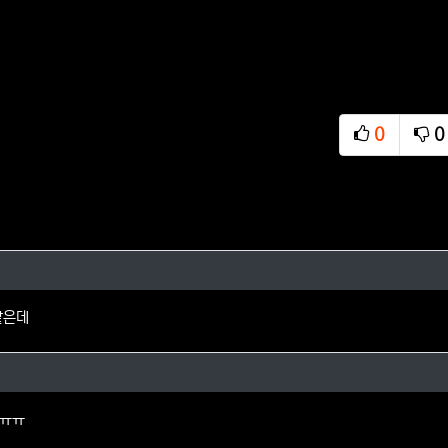
0
0
추천
비
님의 댓글
같은데
의 댓글
다ㅠㅠ