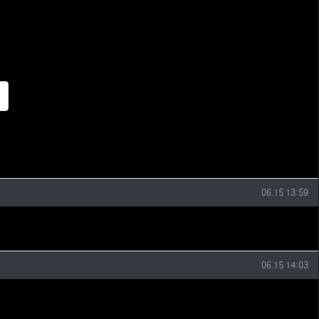
추천
작성일
06.15 13:59
작성일
06.15 14:03