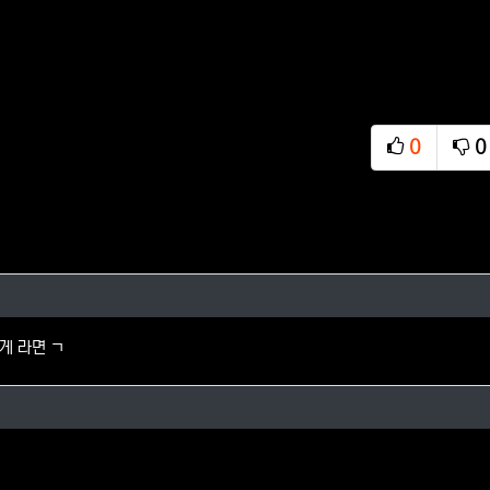
0
0
추천
비
님의 댓글
게 라면 ㄱ
님의 댓글