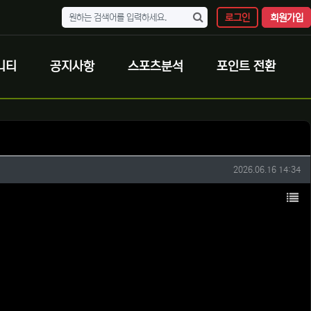
로그인
회원가입
니티
공지사항
스포츠분석
포인트 전환
작성일
2026.06.16 14:34
목