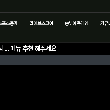
스포츠중계
라이브스코어
승부예측게임
커뮤
 ... 메뉴 추천 해주세요
정보
성
정보
댓글
요