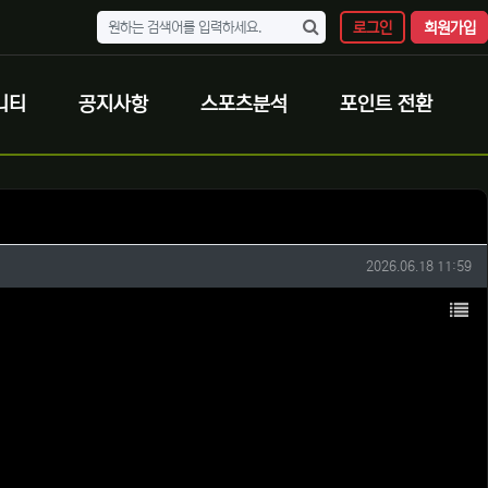
로그인
회원가입
니티
공지사항
스포츠분석
포인트 전환
작성일
2026.06.18 11:59
목