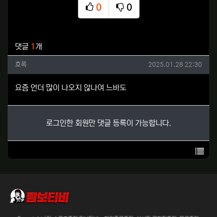
0
0
추천
비추천
관련자료
댓글
1
개
호폭님의 댓글
작성일
호폭
2025.01.28 22:30
요즘 언더 많이 나오지 않나여 느바도
로그인한 회원만 댓글 등록이 가능합니다.
목록