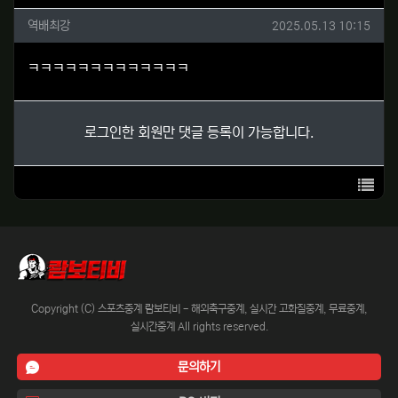
역배최강님의 댓글
작성일
역배최강
2025.05.13 10:15
ㅋㅋㅋㅋㅋㅋㅋㅋㅋㅋㅋㅋㅋ
로그인한 회원만 댓글 등록이 가능합니다.
목록
Copyright (C) 스포츠중계 람보티비 - 해외축구중계, 실시간 고화질중계, 무료중계,
실시간중계 All rights reserved.
문의하기