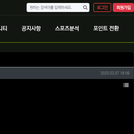
로그인
회원가입
니티
공지사항
스포츠분석
포인트 전환
작성일
2025.02.07 19:06
목