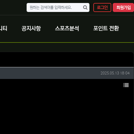
로그인
회원가입
니티
공지사항
스포츠분석
포인트 전환
작성일
2025.05.13 18:04
목